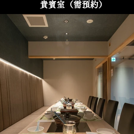
貴賓室（需預約）