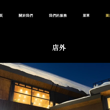
頁
關於我們
我們的服務
菜單
圖
店外